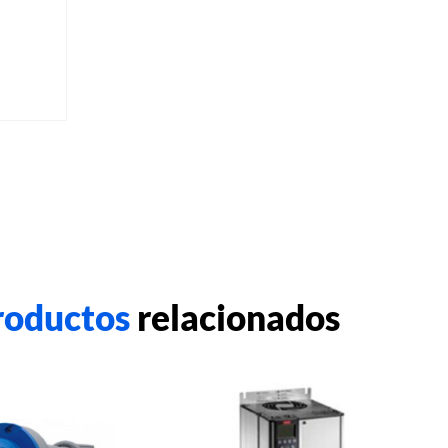
roductos
relacionados