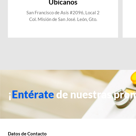
Ubícanos
San Francisco de Asís #2096, Local 2
Col. Misión de San José. León, Gto.
¡
Entérate
de nuestras pro
Datos de Contacto