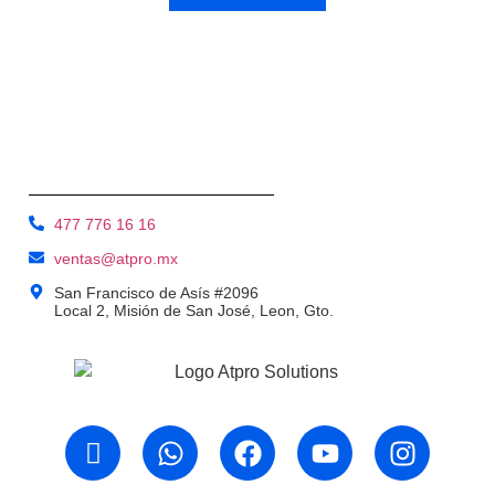
477 776 16 16
ventas@atpro.mx
San Francisco de Asís #2096
Local 2, Misión de San José, Leon, Gto.